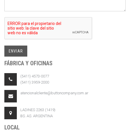
ENVIAR
FÁBRICA Y OFICINAS
(5411) 4573-0077
(5411) 3959-2000
atencionalcliente@buttoncompany.com.ar
LADINES 2263 (1419)
BS. AS. ARGENTINA
LOCAL