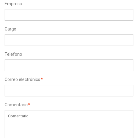
Empresa
Cargo
Teléfono
Correo electrónico
*
Comentario
*